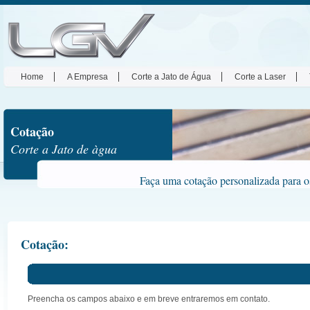
Home
A Empresa
Corte a Jato de Água
Corte a Laser
Cotação
Corte a Jato de àgua
Faça uma cotação personalizada para o
Cotação:
Preencha os campos abaixo e em breve entraremos em contato.