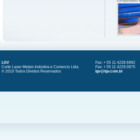
conquistado 
LGV
Fax: + 55 11 4228 6992
Corte Laser Metais Indústria e Comercio Ltda.
Fax: + 55 11 4229 0975
© 2010 Todos Direitos Reservados
lgv@lgv.com.br