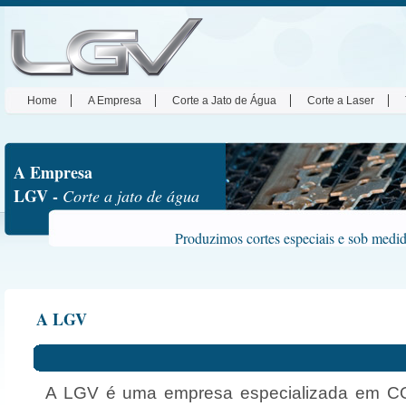
Home
A Empresa
Corte a Jato de Água
Corte a Laser
A Empresa
LGV -
Corte a jato de água
Produzimos cortes especiais e sob medid
A LGV
A LGV é uma empresa especializada em 